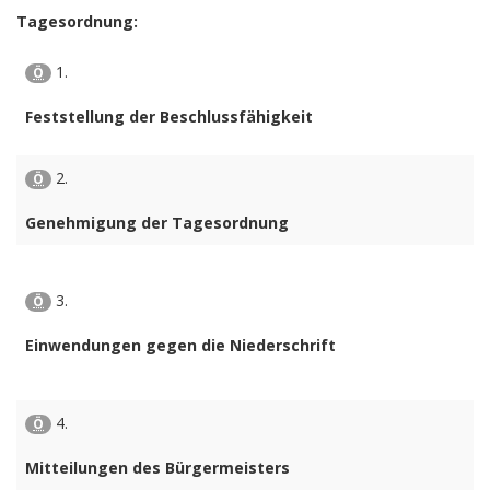
Tagesordnung:
1.
Ö
Feststellung der Beschlussfähigkeit
2.
Ö
Genehmigung der Tagesordnung
3.
Ö
Einwendungen gegen die Niederschrift
4.
Ö
Mitteilungen des Bürgermeisters