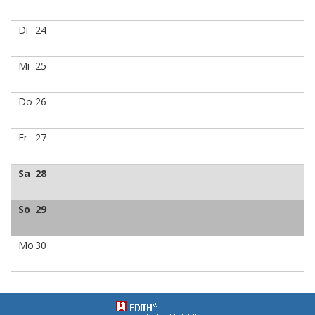
Di
24
Mi
25
Do
26
Fr
27
Sa
28
So
29
Mo
30