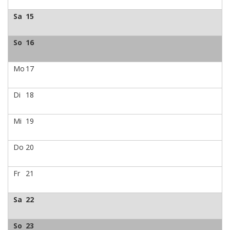
Sa
15
So
16
Mo
17
Di
18
Mi
19
Do
20
Fr
21
Sa
22
So
23