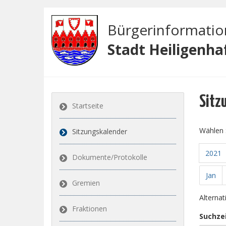
Bürgerinformati
Stadt Heiligenha
Sitz
Startseite
Wählen 
Sitzungskalender
2021
Dokumente/Protokolle
Jan
Gremien
Alterna
Fraktionen
Suchze