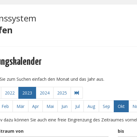
onssystem
fen
ungskalender
Sie zum Suchen einfach den Monat und das Jahr aus.
2022
2023
2024
2025
Feb
Mär
Apr
Mai
Jun
Jul
Aug
Sep
Okt
N
tiv dazu können Sie auch eine freie Eingrenzung des Zeitraumes vorn
itraum von
bis