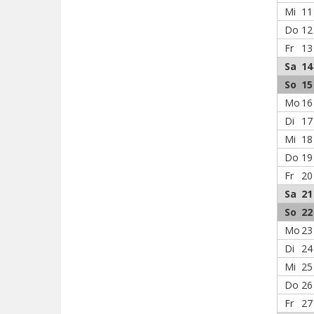
Mi
11
Do
12
Fr
13
Sa
14
So
15
Mo
16
Di
17
Mi
18
Do
19
Fr
20
Sa
21
So
22
Mo
23
Di
24
Mi
25
Do
26
Fr
27