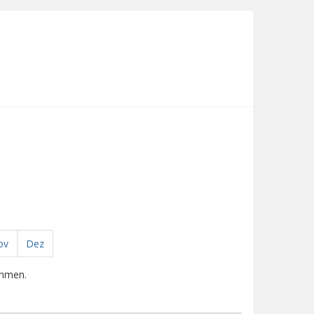
ov
Dez
ehmen.