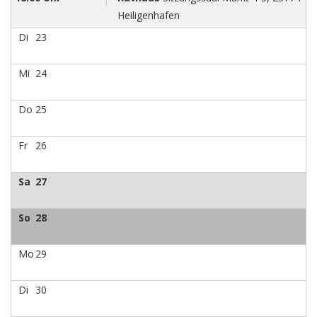
Heiligenhafen
Di
23
Mi
24
Do
25
Fr
26
Sa
27
So
28
Mo
29
Di
30