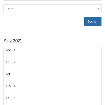
März 2021
Mo
1
Di
2
Mi
3
Do
4
Fr
5