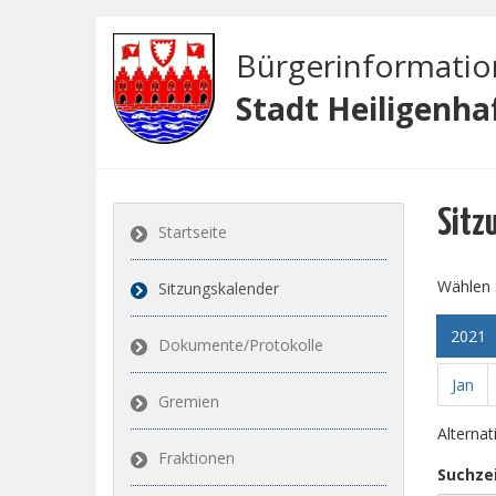
Bürgerinformati
Stadt Heiligenha
Sitz
Startseite
Wählen 
Sitzungskalender
2021
Dokumente/Protokolle
Jan
Gremien
Alterna
Fraktionen
Suchze