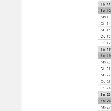
Sa
11
So
12
Mo
13
Di
14
Mi
15
Do
16
Fr
17
Sa
18
So
19
Mo
20
Di
21
Mi
22
Do
23
Fr
24
Sa
25
So
26
Mo
27