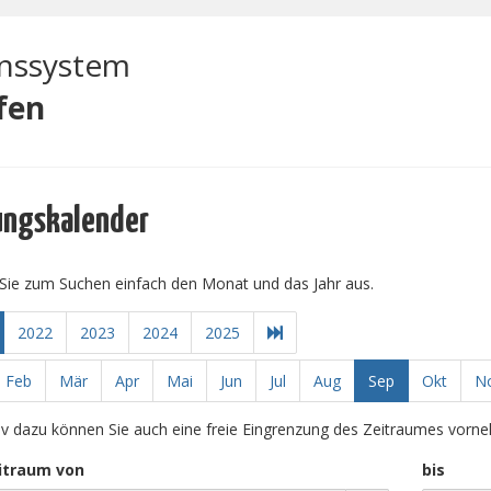
onssystem
fen
ungskalender
Sie zum Suchen einfach den Monat und das Jahr aus.
2022
2023
2024
2025
Feb
Mär
Apr
Mai
Jun
Jul
Aug
Sep
Okt
N
tiv dazu können Sie auch eine freie Eingrenzung des Zeitraumes vorn
itraum von
bis