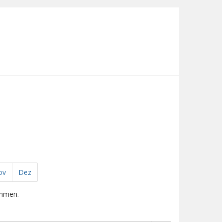
ov
Dez
ehmen.