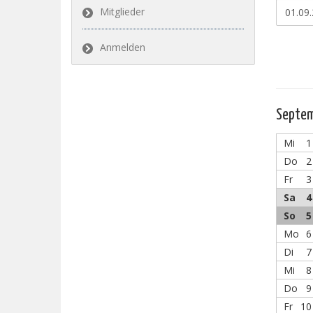
Mitglieder
Anmelden
Septe
Mi
1
Do
2
Fr
3
Sa
4
So
5
Mo
6
Di
7
Mi
8
Do
9
Fr
10