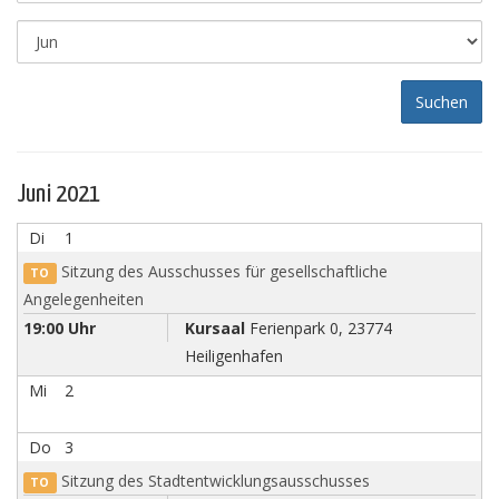
Juni 2021
Di
1
Sitzung des Ausschusses für gesellschaftliche
TO
Angelegenheiten
19:00 Uhr
Kursaal
Ferienpark 0, 23774
Heiligenhafen
Mi
2
Do
3
Sitzung des Stadtentwicklungsausschusses
TO