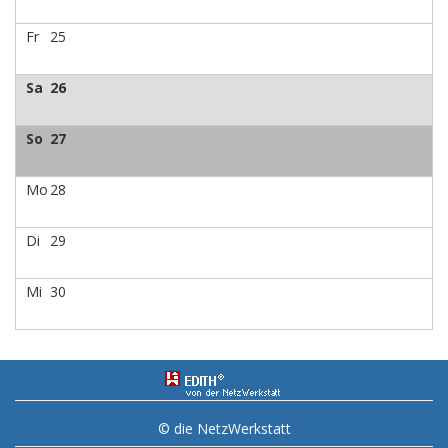
Fr
25
Sa
26
So
27
Mo
28
Di
29
Mi
30
© die NetzWerkstatt