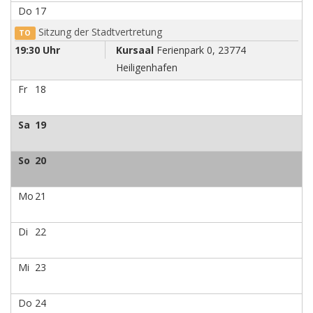
Do
17
Sitzung der Stadtvertretung
TO
19:30 Uhr
Kursaal
Ferienpark 0, 23774
Heiligenhafen
Fr
18
Sa
19
So
20
Mo
21
Di
22
Mi
23
Do
24