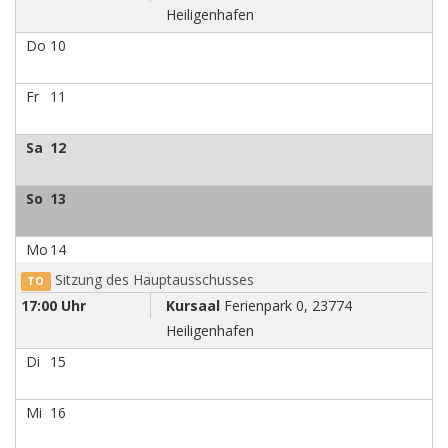
Heiligenhafen
Do
10
Fr
11
Sa
12
So
13
Mo
14
Sitzung des Hauptausschusses
TO
17:00 Uhr
Kursaal
Ferienpark 0, 23774
Heiligenhafen
Di
15
Mi
16