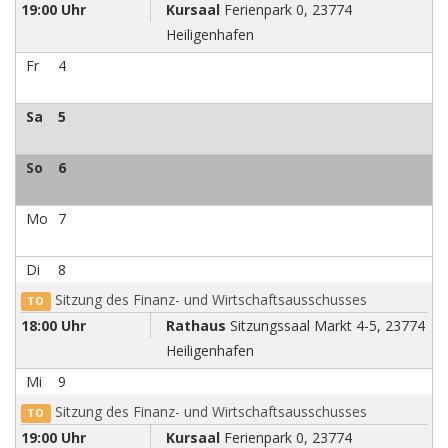
19:00 Uhr
Kursaal
Ferienpark 0, 23774
Heiligenhafen
Fr
4
Sa
5
So
6
Mo
7
Di
8
Sitzung des Finanz- und Wirtschaftsausschusses
TO
18:00 Uhr
Rathaus
Sitzungssaal Markt 4-5, 23774
Heiligenhafen
Mi
9
Sitzung des Finanz- und Wirtschaftsausschusses
TO
19:00 Uhr
Kursaal
Ferienpark 0, 23774