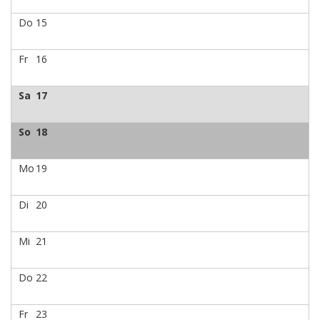
Do
15
Fr
16
Sa
17
So
18
Mo
19
Di
20
Mi
21
Do
22
Fr
23