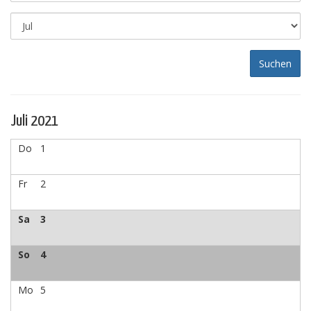
Juli 2021
Do
1
Fr
2
Sa
3
So
4
Mo
5