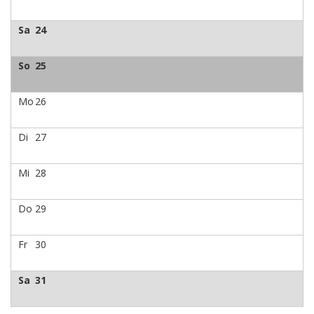
Sa
24
So
25
Mo
26
Di
27
Mi
28
Do
29
Fr
30
Sa
31